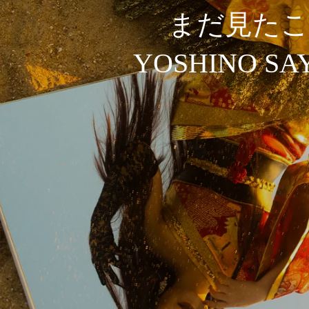
まだ見た
YOSHINO S